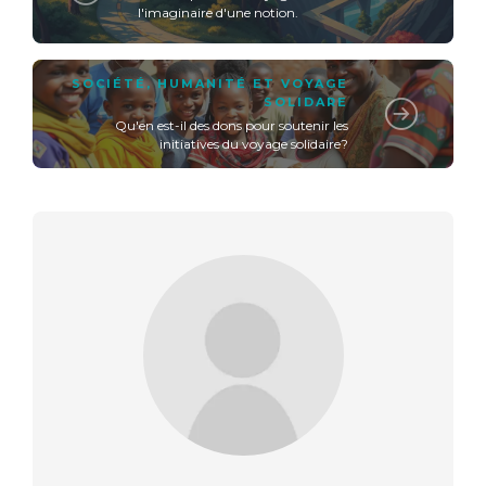
l'imaginaire d'une notion.
SOCIÉTÉ, HUMANITÉ ET VOYAGE
SOLIDARE
Qu'en est-il des dons pour soutenir les
initiatives du voyage solidaire?