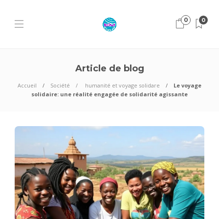
0
0
Article de blog
Accueil
Société
humanité et voyage solidare
Le voyage
solidaire: une réalité engagée de solidarité agissante