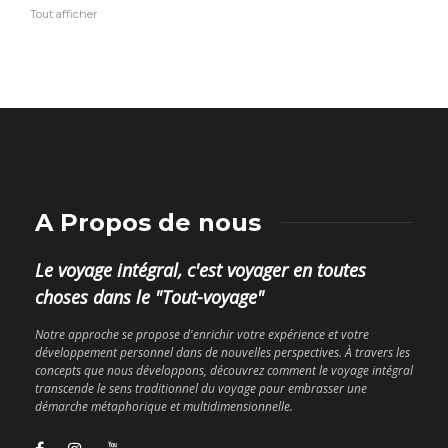
Tout afficher
A Propos de nous
Le voyage intégral, c'est voyager en toutes
choses dans le "Tout-voyage"
Notre approche se propose d'enrichir votre expérience et votre
développement personnel dans de nouvelles perspectives. À travers les
concepts que nous développons, découvrez comment le voyage intégral
transcende le sens traditionnel du voyage pour embrasser une
démarche métaphorique et multidimensionnelle.