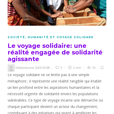
SOCIÉTÉ, HUMANITÉ ET VOYAGE SOLIDARE
Le voyage solidaire: une
réalité engagée de solidarité
agissante
Matojmaurice
,
2025-03-08
0
2 min
25
Le voyage solidaire ne se limite pas à une simple
métaphore ; il représente une réalité tangible qui établit
un lien profond entre les aspirations humanitaires et la
nécessité urgente de solidarité envers les populations
vulnérables. Ce type de voyage incarne une démarche où
chaque participant devient un acteur du changement,
contribuant à des initiatives qui visent à améliorer les