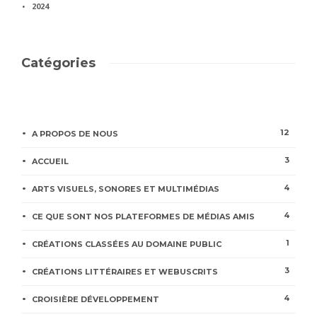
2024
Catégories
12
A PROPOS DE NOUS
3
ACCUEIL
4
ARTS VISUELS, SONORES ET MULTIMÉDIAS
4
CE QUE SONT NOS PLATEFORMES DE MÉDIAS AMIS
1
CRÉATIONS CLASSÉES AU DOMAINE PUBLIC
3
CRÉATIONS LITTÉRAIRES ET WEBUSCRITS
4
CROISIÈRE DÉVELOPPEMENT