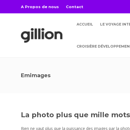
A Propos de nous
Contact
ACCUEIL
LE VOYAGE IN
CROISIÈRE DÉVELOPPEMEN
Emimages
La photo plus que mille mots:
Rien ne vaut plus que la puissance des images par la photo