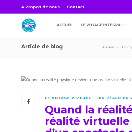
A Propos de nous
Contact
ACCUEIL
LE VOYAGE INTÉGRAL
Article de blog
Accueil
Le voy
LE VOYAGE VIRTUEL - LES RÉALITÉS
Quand la réalit
réalité virtuell