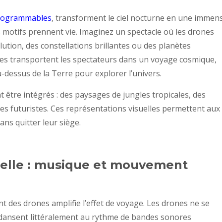
programmables
, transforment le ciel nocturne en une immen
s motifs prennent vie. Imaginez un spectacle où les drones
ution, des constellations brillantes ou des planètes
ses transportent les spectateurs dans un voyage cosmique,
u-dessus de la Terre pour explorer l’univers.
 être intégrés : des paysages de jungles tropicales, des
 futuristes. Ces représentations visuelles permettent aux
ns quitter leur siège.
elle : musique et mouvement
t des drones amplifie l’effet de voyage. Les drones ne se
s dansent littéralement au rythme de bandes sonores