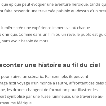
ique épique peut évoquer une aventure héroïque, tandis q
t faire ressentir une traversée paisible au-dessus d’un océ
t lumière crée une expérience immersive où chaque
 onirique. Comme dans un film ou un rêve, le public est gui
, sans avoir besoin de mots.
raconter une histoire au fil du ciel
 pour suivre un scénario. Par exemple, ils peuvent
e fictif voyage d’un monde à l’autre, affrontant des défis 
pe, les drones changent de formation pour illustrer les
épart symbolisé par une fusée lumineuse, une traversée au-
n royaume féérique.