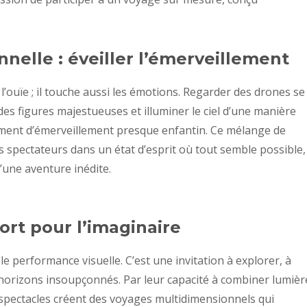
elle : éveiller l’émerveillement
 l’ouïe ; il touche aussi les émotions. Regarder des drones se
s figures majestueuses et illuminer le ciel d’une manière
iment d’émerveillement presque enfantin. Ce mélange de
es spectateurs dans un état d’esprit où tout semble possible,
une aventure inédite.
ort pour l’imaginaire
e performance visuelle. C’est une invitation à explorer, à
 horizons insoupçonnés. Par leur capacité à combiner lumièr
spectacles créent des voyages multidimensionnels qui