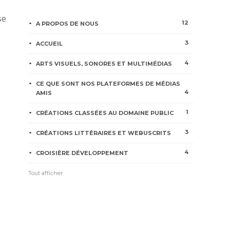
se
12
A PROPOS DE NOUS
3
ACCUEIL
4
ARTS VISUELS, SONORES ET MULTIMÉDIAS
CE QUE SONT NOS PLATEFORMES DE MÉDIAS
4
AMIS
1
CRÉATIONS CLASSÉES AU DOMAINE PUBLIC
3
CRÉATIONS LITTÉRAIRES ET WEBUSCRITS
4
CROISIÈRE DÉVELOPPEMENT
Tout afficher