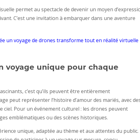
visuelle permet au spectacle de devenir un moyen d’expressi
aptivant. C’est une invitation à embarquer dans une aventure
lée un voyage de drones transforme tout en réalité virtuelle
 un voyage unique pour chaque
ascinants, c’est qu’ils peuvent être entièrement
age peut représenter l’histoire d’amour des mariés, avec de
 ciel. Pour un événement culturel : les drones peuvent
ages emblématiques ou des scènes historiques.
érience unique, adaptée au thème et aux attentes du public.
ession de participer à un voyage sur mesure, conçu