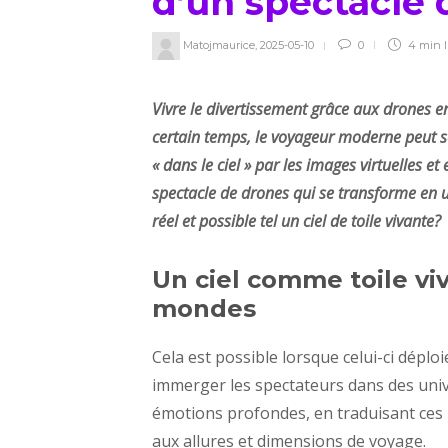
d’un spectacle
Matojmaurice
,
2025-05-10
0
4 min
l
Vivre le divertissement grâce aux drones en
certain temps, le voyageur moderne peut s
« dans le ciel » par les images virtuelles e
spectacle de drones qui se transforme en u
réel et possible tel un ciel de toile vivante?
Un ciel comme toile viva
mondes
Cela est possible lorsque celui-ci déploi
immerger les spectateurs dans des univ
émotions profondes, en traduisant ces 
aux allures et dimensions de voyage.