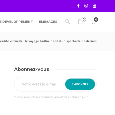
0
0
RE DÉVELOPPEMENT
EMIMAGES
alité virtuelle : le voyage hallucinant d’un spectacle de drones
Abonnez-vous
* Vous recevrez les dernières actualités et mises à jour