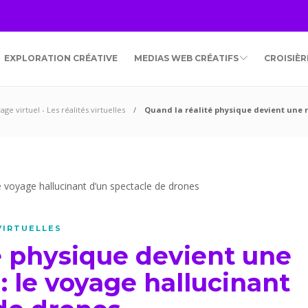
EXPLORATION CRÉATIVE
MEDIAS WEB CRÉATIFS
CROISIÈ
age virtuel - Les réalités virtuelles
Quand la réalité physique devient une ré
 VIRTUELLES
é physique devient une
e : le voyage hallucinant