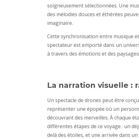
soigneusement sélectionnées. Une mus
des mélodies douces et éthérées peuven
imaginaire.
Cette synchronisation entre musique e
spectateur est emporté dans un univers
à travers des émotions et des paysages
La narration visuelle : 
Un spectacle de drones peut être conçu
représenter une épopée où un personnag
découvrant des merveilles. À chaque éta
différentes étapes de ce voyage : un d
delà des étoiles, et une arrivée dans u