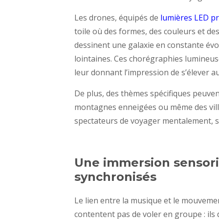
Les drones, équipés de
lumières LED 
toile où des formes, des couleurs et de
dessinent une galaxie en constante évol
lointaines. Ces chorégraphies lumineu
leur donnant l’impression de s’élever a
De plus, des thèmes spécifiques peuvent
montagnes enneigées ou même des villes
spectateurs de voyager mentalement, sa
Une immersion sensori
synchronisés
Le lien entre la musique et le mouvemen
contentent pas de voler en groupe : il