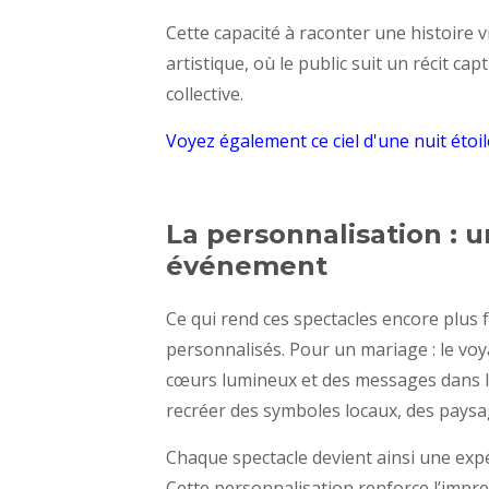
Cette capacité à raconter une histoire 
artistique, où le public suit un récit c
collective.
Voyez également ce ciel d'une nuit étoi
La personnalisation :
événement
Ce qui rend ces spectacles encore plus f
personnalisés. Pour un mariage : le voy
cœurs lumineux et des messages dans le
recréer des symboles locaux, des pays
Chaque spectacle devient ainsi une exp
Cette personnalisation renforce l’impr