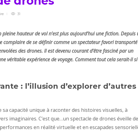
 de drones
ire
31
 pleine hauteur de vol n’est plus aujourd’hui une fiction. Depuis
e complaire de se définir comme un spectateur favori transporté
t envolées des drones. Il est devenu courant d’être fasciné par un
ne véritable expérience de voyage. Comment tout cela serait-il si
nte : l’illusion d’explorer d’autres
e sa capacité unique à raconter des histoires visuelles, à
ers imaginaires. C’est que…un spectacle de drones éveille d
performances en réalité virtuelle et en escapades sensoriell