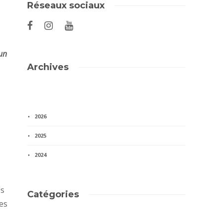
Réseaux sociaux
 un
Archives
2026
2025
2024
es
Catégories
es