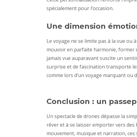
spécialement pour l’occasion.
Une dimension émotionn
Le voyage ne se limite pas à la vue ou à
mouvoir en parfaite harmonie, former de
jamais vue auparavant suscite un sent
surprise et de fascination transporte l
comme lors d’un voyage marquant ou d’
Conclusion : un passep
Un spectacle de drones dépasse la simpl
rêver et à se laisser emporter vers des
mouvement, musique et narration, ces 